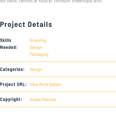
dui tellus, facilisis at nulla et, tincidunt scelerisque arcu.
Project Details
Skills
Branding
Needed:
Design
Packaging
Categories:
Design
Project URL:
View More Details
Copyright:
Avada Resume