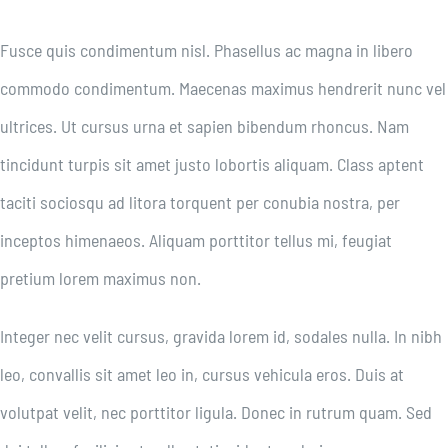
Fusce quis condimentum nisl. Phasellus ac magna in libero
commodo condimentum. Maecenas maximus hendrerit nunc vel
ultrices. Ut cursus urna et sapien bibendum rhoncus. Nam
tincidunt turpis sit amet justo lobortis aliquam. Class aptent
taciti sociosqu ad litora torquent per conubia nostra, per
inceptos himenaeos. Aliquam porttitor tellus mi, feugiat
pretium lorem maximus non.
Integer nec velit cursus, gravida lorem id, sodales nulla. In nibh
leo, convallis sit amet leo in, cursus vehicula eros. Duis at
volutpat velit, nec porttitor ligula. Donec in rutrum quam. Sed